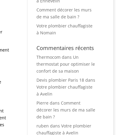
à Ennevelin
Comment décorer les murs
de ma salle de bain ?
Votre plombier chauffagiste
er
à Nomain
Commentaires récents
ement
Thermocom
dans
Un
thermostat pour optimiser le
confort de sa maison
Devis plombier Paris 18
dans
e
Votre plombier chauffagiste
à Avelin
Pierre
dans
Comment
décorer les murs de ma salle
nt
de bain ?
ent
les
ruben
dans
Votre plombier
chauffagiste à Avelin