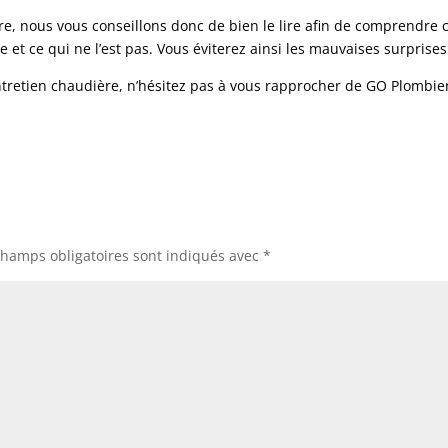
re, nous vous conseillons donc de bien le lire afin de comprendre 
e et ce qui ne l’est pas. Vous éviterez ainsi les mauvaises surprises
’entretien chaudière, n’hésitez pas à vous rapprocher de GO Plombie
champs obligatoires sont indiqués avec
*