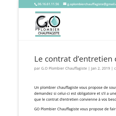
06.16.61.11.56
g.oplombierchauffagiste@gmail
Le contrat d’entretien
par
G.O Plombier Chauffagiste
|
Jan 2, 2019
|
Un plombier chauffagiste vous propose de sou
demandez si celui-ci est obligatoire et s’il a un
que le contrat d’entretien convienne à vos beso
GO Plombier Chauffagiste vous propose de faire 