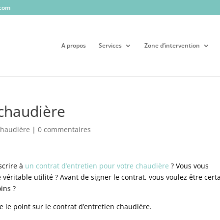
.com
A propos
Services
Zone d’intervention
 chaudière
chaudière
|
0 commentaires
scrire à
un contrat d’entretien pour votre chaudière
? Vous vous
e véritable utilité ? Avant de signer le contrat, vous voulez être cert
ins ?
le point sur le contrat d’entretien chaudière.