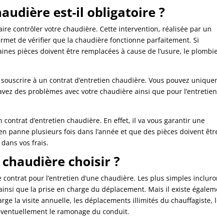
audière est-il obligatoire ?
ire contrôler votre chaudière. Cette intervention, réalisée par un
permet de vérifier que la chaudière fonctionne parfaitement. Si
rtaines pièces doivent être remplacées à cause de l’usure, le plombi
de souscrire à un contrat d’entretien chaudière. Vous pouvez uniqu
 avez des problèmes avec votre chaudière ainsi que pour l’entretien
 contrat d’entretien chaudière. En effet, il va vous garantir une
e en panne plusieurs fois dans l’année et que des pièces doivent êtr
dans vos frais.
 chaudière choisir ?
e contrat pour l’entretien d’une chaudière. Les plus simples incluro
ainsi que la prise en charge du déplacement. Mais il existe égalem
ge la visite annuelle, les déplacements illimités du chauffagiste, 
 éventuellement le ramonage du conduit.